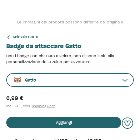
Le immagini dei prodotti possono differire dall'originale
Animale Gatto
Badge da attaccare Gatto
Con i badge con chiusura a velcro, non ci sono limiti alla
personalizzazione dello zaino per avventure.
Gatto
6,99 €
incl. VAT , excl.
Shipping Cost
Aggiungi