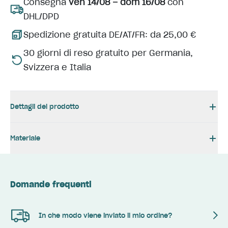
Consegna
ven 14/08 – dom 16/08
con
DHL/DPD
Spedizione gratuita DE/AT/FR: da 25,00 €
30 giorni di reso gratuito per Germania,
Svizzera e Italia
Dettagli del prodotto
Materiale
Domande frequenti
In che modo viene inviato il mio ordine?