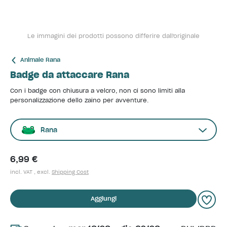
Le immagini dei prodotti possono differire dall'originale
Animale Rana
Badge da attaccare Rana
Con i badge con chiusura a velcro, non ci sono limiti alla
personalizzazione dello zaino per avventure.
Rana
6,99 €
incl. VAT , excl.
Shipping Cost
Aggiungi