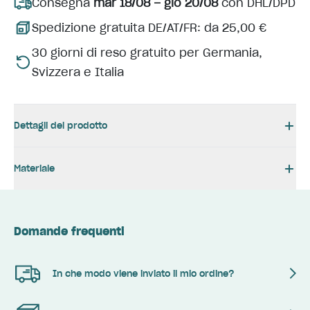
Consegna
mar 18/08 – gio 20/08
con DHL/DPD
Spedizione gratuita DE/AT/FR: da 25,00 €
30 giorni di reso gratuito per Germania,
Svizzera e Italia
Dettagli del prodotto
Materiale
Domande frequenti
In che modo viene inviato il mio ordine?