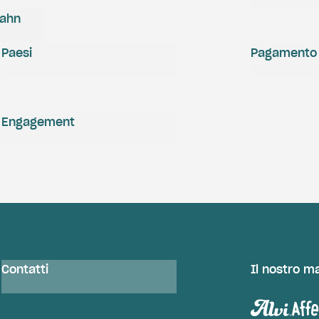
zahn
Paesi
Pagamento
Engagement
Contatti
Il nostro m