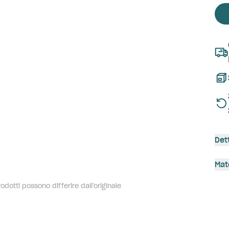
Det
Mat
dotti possono differire dall'originale