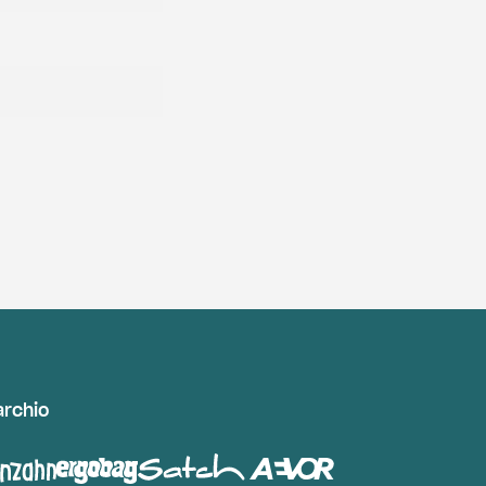
archio