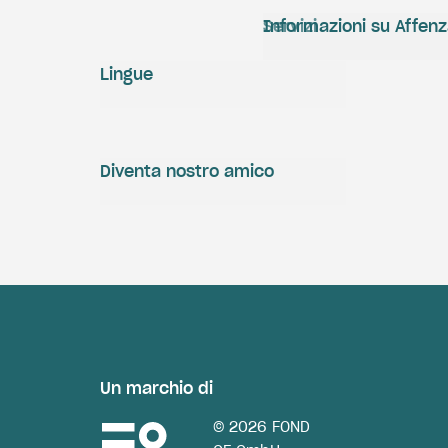
Servizi
Informazioni su Affen
Lingue
Diventa nostro amico
Un marchio di
© 2026 FOND