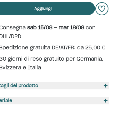
Aggiungi
Consegna
sab 15/08 – mar 18/08
con
DHL/DPD
Spedizione gratuita DE/AT/FR: da 25,00 €
30 giorni di reso gratuito per Germania,
Svizzera e Italia
tagli del prodotto
eriale