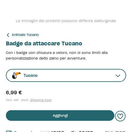
Le immagini dei prodotti possono differire dall'originale
Animale Tucano
Badge da attaccare Tucano
Con i badge con chiusura a velcro, non ci sono limiti alla
personalizzazione dello zaino per avventure.
Tucano
6,99 €
incl. VAT , excl.
Shipping Cost
Aggiungi