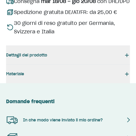
Consegna
mar 18/08 – gio 20/08
con DHL/DPD
Spedizione gratuita DE/AT/FR: da 25,00 €
30 giorni di reso gratuito per Germania,
Svizzera e Italia
Dettagli del prodotto
Materiale
Domande frequenti
In che modo viene inviato il mio ordine?