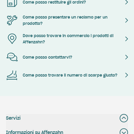
Come posso restituire gli ordini?
Come posso presentare un reclamo per un
prodotto?
Dove posso trovare in commercio i prodotti di
Affenzahn?
Come posso contattarvi?
Come posso trovare il numero di scarpe giusto?
Servizi
Informazioni su Affenzahn