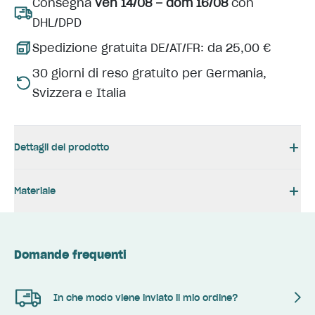
Consegna
ven 14/08 – dom 16/08
con
DHL/DPD
Spedizione gratuita DE/AT/FR: da 25,00 €
30 giorni di reso gratuito per Germania,
Svizzera e Italia
Dettagli del prodotto
Materiale
Domande frequenti
In che modo viene inviato il mio ordine?