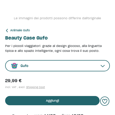
Le immagini dei prodotti possono differire dall'originale
Animale Gufo
Beauty Case Gufo
Per i piccoli viaggiatori: grazie al design giocoso, alla linguetta
tipica e allo spazio intelligente, ogni cosa trova il suo posto.
Gufo
29,99 €
incl. VAT , excl.
Shipping Cost
Aggiungi