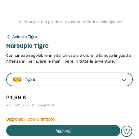
Le immagini dei prodotti possono differire dall'originale
Animale Tigre
Marsupio Tigre
Con cintura regolabile in vita, chiusura a clip e la famosa linguetta
Affenzahn, per avere le mani libere in tutte le avventure.
Tigre
24,99 €
incl. VAT , excl.
Shipping Cost
Disponibili solo 3 articoli
Aggiungi