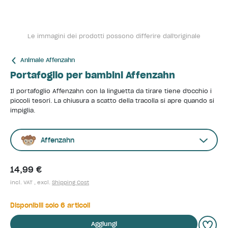
Le immagini dei prodotti possono differire dall'originale
Animale Affenzahn
Portafoglio per bambini Affenzahn
Il portafoglio Affenzahn con la linguetta da tirare tiene d'occhio i
piccoli tesori. La chiusura a scatto della tracolla si apre quando si
impiglia.
Affenzahn
14,99 €
incl. VAT , excl.
Shipping Cost
Disponibili solo 6 articoli
Aggiungi