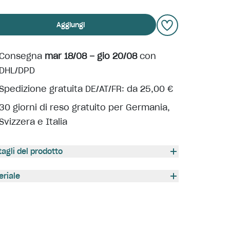
Aggiungi
Consegna
mar 18/08 – gio 20/08
con
DHL/DPD
Spedizione gratuita DE/AT/FR: da 25,00 €
30 giorni di reso gratuito per Germania,
Svizzera e Italia
tagli del prodotto
eriale