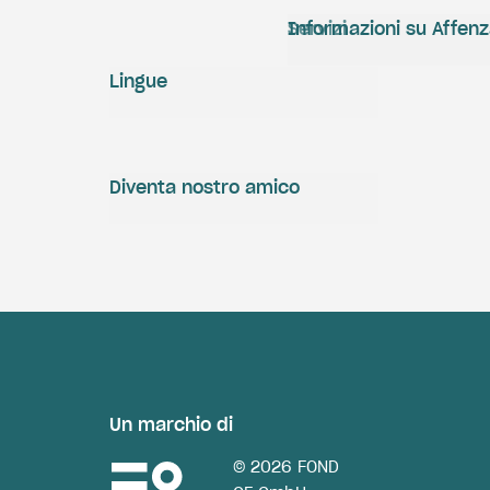
Servizi
Informazioni su Affen
Lingue
Diventa nostro amico
Un marchio di
© 2026 FOND