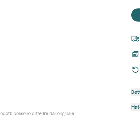
Det
Mat
dotti possono differire dall'originale