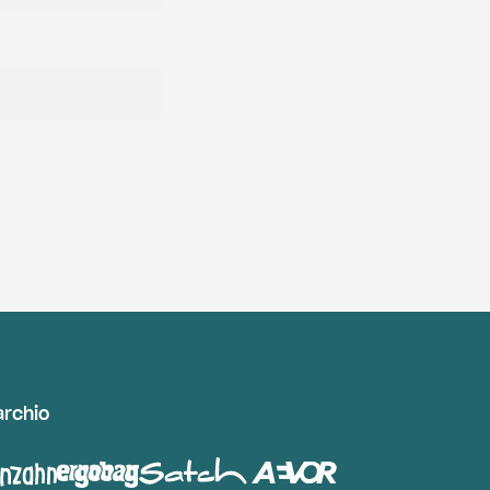
archio