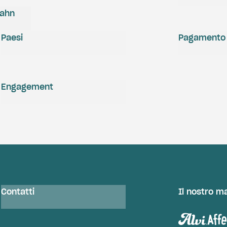
zahn
Paesi
Pagamento
Engagement
Contatti
Il nostro m