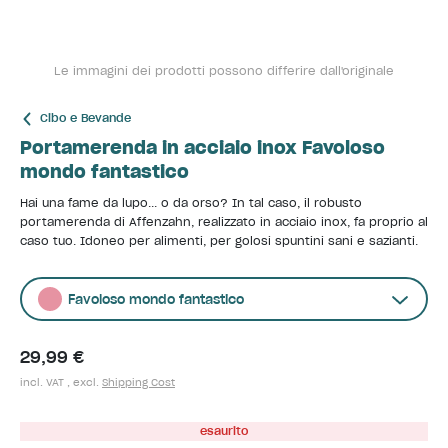
Le immagini dei prodotti possono differire dall'originale
Cibo e Bevande
Portamerenda in acciaio inox Favoloso
mondo fantastico
Hai una fame da lupo... o da orso? In tal caso, il robusto
portamerenda di Affenzahn, realizzato in acciaio inox, fa proprio al
caso tuo. Idoneo per alimenti, per golosi spuntini sani e sazianti.
Favoloso mondo fantastico
29,99 €
incl. VAT , excl.
Shipping Cost
esaurito