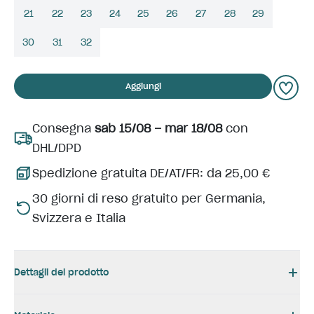
21
22
23
24
25
26
27
28
29
30
31
32
Aggiungi
Consegna
sab 15/08 – mar 18/08
con
DHL/DPD
Spedizione gratuita DE/AT/FR: da 25,00 €
30 giorni di reso gratuito per Germania,
Svizzera e Italia
Dettagli del prodotto