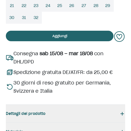
21
22
23
24
25
26
27
28
29
30
31
32
Aggiungi
Consegna
sab 15/08 – mar 18/08
con
DHL/DPD
Spedizione gratuita DE/AT/FR: da 25,00 €
30 giorni di reso gratuito per Germania,
Svizzera e Italia
Dettagli del prodotto