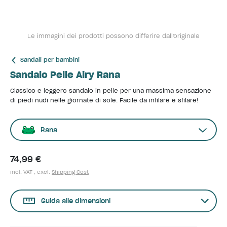
Le immagini dei prodotti possono differire dall'originale
Sandali per bambini
Sandalo Pelle Airy Rana
Classico e leggero sandalo in pelle per una massima sensazione
di piedi nudi nelle giornate di sole. Facile da infilare e sfilare!
Rana
74,99 €
incl. VAT , excl.
Shipping Cost
Guida alle dimensioni