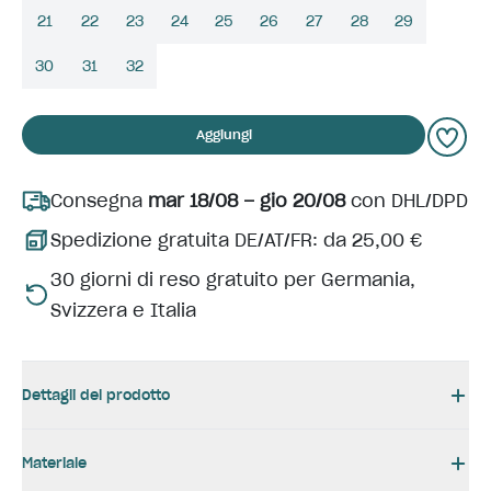
21
22
23
24
25
26
27
28
29
30
31
32
Aggiungi
Consegna
mar 18/08 – gio 20/08
con DHL/DPD
Spedizione gratuita DE/AT/FR: da 25,00 €
30 giorni di reso gratuito per Germania,
Svizzera e Italia
Dettagli del prodotto
Materiale