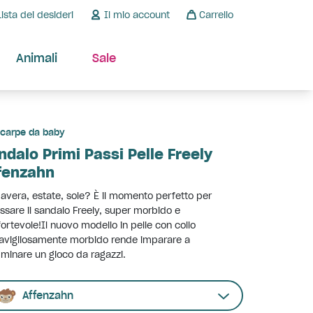
Lista dei desideri
Il mio account
Carrello
Animali
Sale
carpe da baby
ndalo Primi Passi Pelle Freely
fenzahn
avera, estate, sole? È il momento perfetto per
ssare il sandalo Freely, super morbido e
ortevole!Il nuovo modello in pelle con collo
avigliosamente morbido rende imparare a
inare un gioco da ragazzi.
Affenzahn