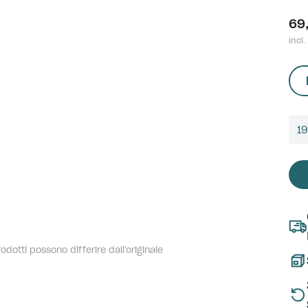
69
incl.
1
dotti possono differire dall'originale