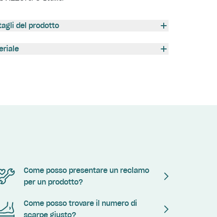
tagli del prodotto
eriale
Come posso presentare un reclamo
per un prodotto?
Come posso trovare il numero di
scarpe giusto?