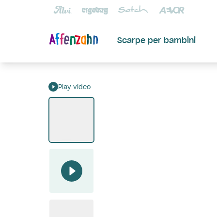
Scarpe per bambini
Play video