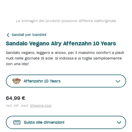
Le immagini dei prodotti possono differire dall'originale
Sandali per bambini
Sandalo Vegano Airy Affenzahn 10 Years
Sandalo vegano, leggero e arioso, per il massimo comfort a piedi
nudi nelle giornate di sole. Si indossa e si toglie semplicemente
con una clip!
Affenzahn 10 Years
64,99 €
incl. VAT , excl.
Shipping Cost
Guida alle dimensioni