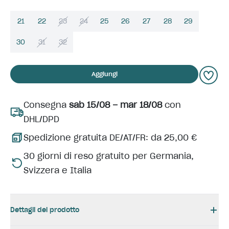
21
22
23
24
25
26
27
28
29
30
31
32
Aggiungi
Consegna
sab 15/08 – mar 18/08
con
DHL/DPD
Spedizione gratuita DE/AT/FR: da 25,00 €
30 giorni di reso gratuito per Germania,
Svizzera e Italia
Dettagli del prodotto