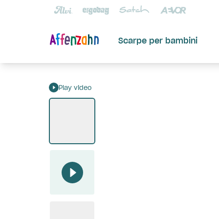
Scarpe per bambini
Play video