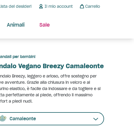
Lista dei desideri
Il mio account
Carrello
Animali
Sale
andali per bambini
ndalo Vegano Breezy Camaleonte
andalo Breezy, leggero e arioso, offre sostegno per
e avventure. Grazie alla chiusura in velcro e al
urino elastico, è facile da indossare e da togliere e si
ta perfettamente al piede, offrendo il massimo
ort a piedi nudi.
Camaleonte