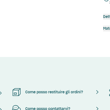
Det
Mat
Come posso restituire gli ordini?
Come posso contattarvi?