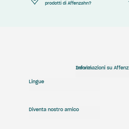
prodotti di Affenzahn?
Servizi
Informazioni su Affen
Lingue
Diventa nostro amico