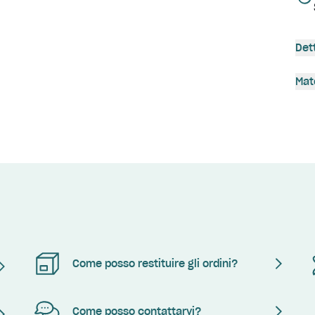
Det
Mat
Come posso restituire gli ordini?
Come posso contattarvi?