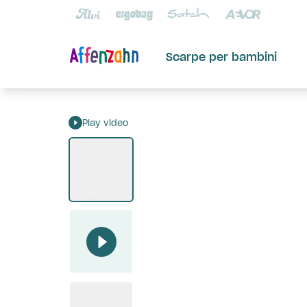
Scarpe per bambini
Play video