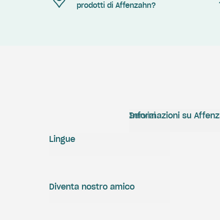
prodotti di Affenzahn?
Servizi
Informazioni su Affen
Lingue
Diventa nostro amico