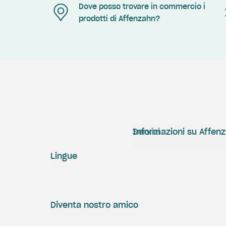
Dove posso trovare in commercio i
prodotti di Affenzahn?
Servizi
Informazioni su Affen
Lingue
Diventa nostro amico