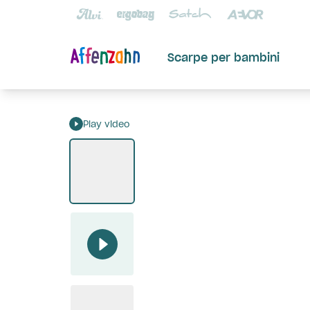
Scarpe per bambini
Play video