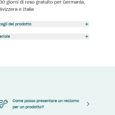
30 giorni di reso gratuito per Germania,
Svizzera e Italia
tagli del prodotto
eriale
Come posso presentare un reclamo
per un prodotto?