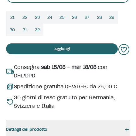
21
22
23
24
25
26
27
28
29
30
31
32
Aggiungi
Consegna
sab 15/08 – mar 18/08
con
DHL/DPD
Spedizione gratuita DE/AT/FR: da 25,00 €
30 giorni di reso gratuito per Germania,
Svizzera e Italia
Dettagli del prodotto