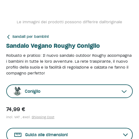
Le immagini dei prodotti possono differire dall'originale
Sandali per bambini
Sandalo Vegano Roughy Coniglio
Robusto e pratico: Il nuovo sandalo outdoor Roughy accompagna
i bambini in tutte le loro avventure. La rete traspirante, il nuovo
profilo della suola e la facilità di regolazione e calzata ne fanno il
compagno perfetto!
Coniglio
74,99 €
incl. VAT , excl.
Shipping Cost
Guida alle dimensioni