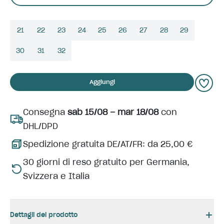
21
22
23
24
25
26
27
28
29
30
31
32
Aggiungi
Consegna
sab 15/08 – mar 18/08
con
DHL/DPD
Spedizione gratuita DE/AT/FR: da 25,00 €
30 giorni di reso gratuito per Germania,
Svizzera e Italia
Dettagli del prodotto