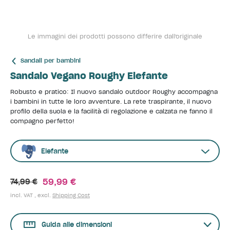
Le immagini dei prodotti possono differire dall'originale
Sandali per bambini
Sandalo Vegano Roughy Elefante
Robusto e pratico: Il nuovo sandalo outdoor Roughy accompagna
i bambini in tutte le loro avventure. La rete traspirante, il nuovo
profilo della suola e la facilità di regolazione e calzata ne fanno il
compagno perfetto!
Elefante
59,99 €
74,99 €
incl. VAT , excl.
Shipping Cost
Guida alle dimensioni