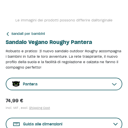
Le immagini dei prodotti possono differire dall'originale
Sandali per bambini
Sandalo Vegano Roughy Pantera
Robusto e pratico: Il nuovo sandalo outdoor Roughy accompagna
i bambini in tutte le loro avventure. La rete traspirante, il nuovo
profilo della suola e la facilità di regolazione e calzata ne fanno il
compagno perfetto!
Pantera
74,99 €
incl. VAT , excl.
Shipping Cost
Guida alle dimensioni