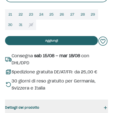
21
22
23
24
25
26
27
28
29
30
31
32
Aggiungi
Consegna
sab 15/08 – mar 18/08
con
DHL/DPD
Spedizione gratuita DE/AT/FR: da 25,00 €
30 giorni di reso gratuito per Germania,
Svizzera e Italia
Dettagli del prodotto