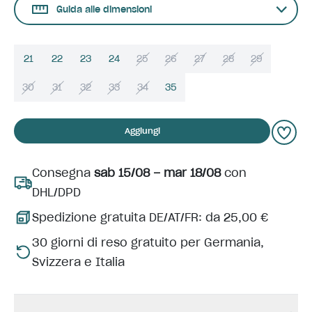
Guida alle dimensioni
21
22
23
24
25
26
27
28
29
30
31
32
33
34
35
Aggiungi
Consegna
sab 15/08 – mar 18/08
con
DHL/DPD
Spedizione gratuita DE/AT/FR: da 25,00 €
30 giorni di reso gratuito per Germania,
Svizzera e Italia