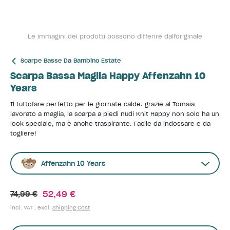
Le immagini dei prodotti possono differire dall'originale
Scarpe Basse Da Bambino Estate
Scarpa Bassa Maglia Happy Affenzahn 10
Years
Il tuttofare perfetto per le giornate calde: grazie al Tomaia
lavorato a maglia, la scarpa a piedi nudi Knit Happy non solo ha un
look speciale, ma è anche traspirante. Facile da indossare e da
togliere!
Affenzahn 10 Years
52,49 €
74,99 €
incl. VAT , excl.
Shipping Cost