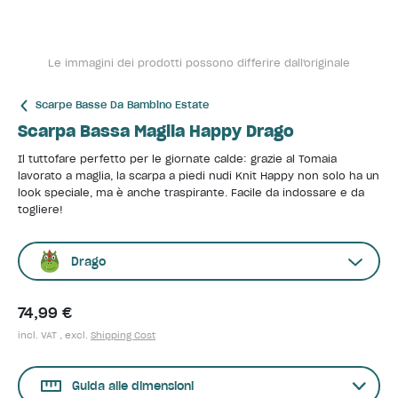
Le immagini dei prodotti possono differire dall'originale
Scarpe Basse Da Bambino Estate
Scarpa Bassa Maglia Happy Drago
Il tuttofare perfetto per le giornate calde: grazie al Tomaia
lavorato a maglia, la scarpa a piedi nudi Knit Happy non solo ha un
look speciale, ma è anche traspirante. Facile da indossare e da
togliere!
Drago
74,99 €
incl. VAT , excl.
Shipping Cost
Guida alle dimensioni