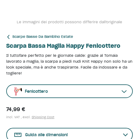
Le immagini dei prodotti possono differire dall'originale
Scarpe Basse Da Bambino Estate
Scarpa Bassa Maglia Happy Fenicottero
Il tuttofare perfetto per le giornate calde: grazie al Tomaia
lavorato a maglia, la scarpa a piedi nudi Knit Happy non solo ha un
look speciale, ma è anche traspirante. Facile da indossare e da
togliere!
Fenicottero
74,99 €
incl. VAT , excl.
Shipping Cost
Guida alle dimensioni