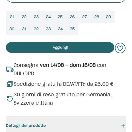
21
22
23
24
25
26
27
28
29
30
31
32
33
34
35
Aggiungi
Consegna
ven 14/08 – dom 16/08
con
DHL/DPD
Spedizione gratuita DE/AT/FR: da 25,00 €
30 giorni di reso gratuito per Germania,
Svizzera e Italia
Dettagli del prodotto