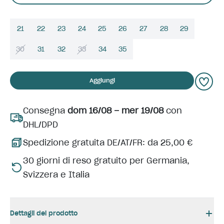
21
22
23
24
25
26
27
28
29
30
31
32
33
34
35
Aggiungi
Consegna
dom 16/08 – mer 19/08
con
DHL/DPD
Spedizione gratuita DE/AT/FR: da 25,00 €
30 giorni di reso gratuito per Germania,
Svizzera e Italia
Dettagli del prodotto