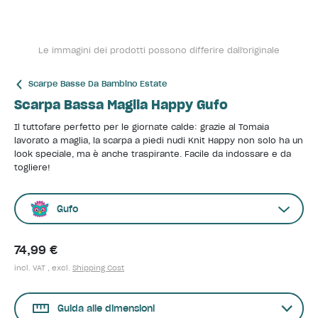
Le immagini dei prodotti possono differire dall'originale
Scarpe Basse Da Bambino Estate
Scarpa Bassa Maglia Happy Gufo
Il tuttofare perfetto per le giornate calde: grazie al Tomaia
lavorato a maglia, la scarpa a piedi nudi Knit Happy non solo ha un
look speciale, ma è anche traspirante. Facile da indossare e da
togliere!
Gufo
74,99 €
incl. VAT , excl.
Shipping Cost
Guida alle dimensioni