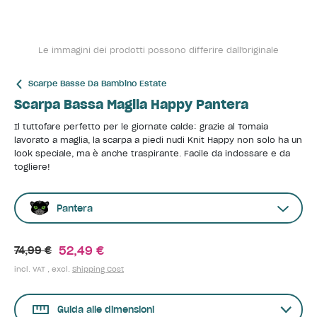
Le immagini dei prodotti possono differire dall'originale
Scarpe Basse Da Bambino Estate
Scarpa Bassa Maglia Happy Pantera
Il tuttofare perfetto per le giornate calde: grazie al Tomaia
lavorato a maglia, la scarpa a piedi nudi Knit Happy non solo ha un
look speciale, ma è anche traspirante. Facile da indossare e da
togliere!
Pantera
52,49 €
74,99 €
incl. VAT , excl.
Shipping Cost
Guida alle dimensioni