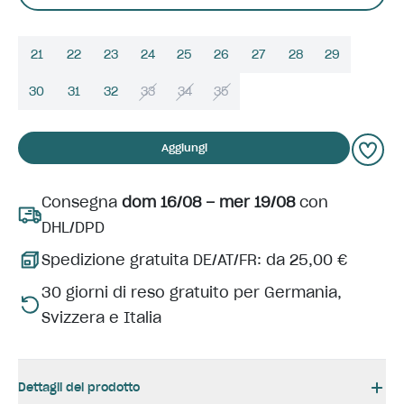
21
22
23
24
25
26
27
28
29
30
31
32
33
34
35
Aggiungi
Consegna
dom 16/08 – mer 19/08
con
DHL/DPD
Spedizione gratuita DE/AT/FR: da 25,00 €
30 giorni di reso gratuito per Germania,
Svizzera e Italia
Dettagli del prodotto