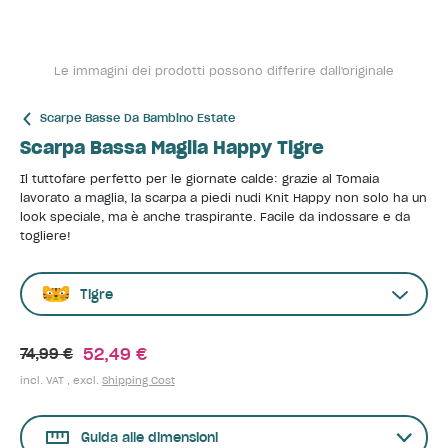
Le immagini dei prodotti possono differire dall'originale
Scarpe Basse Da Bambino Estate
Scarpa Bassa Maglia Happy Tigre
Il tuttofare perfetto per le giornate calde: grazie al Tomaia
lavorato a maglia, la scarpa a piedi nudi Knit Happy non solo ha un
look speciale, ma è anche traspirante. Facile da indossare e da
togliere!
Tigre
52,49 €
74,99 €
incl. VAT , excl.
Shipping Cost
Guida alle dimensioni