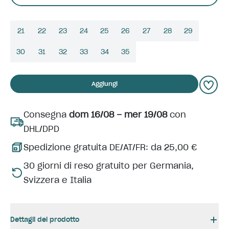
21
22
23
24
25
26
27
28
29
30
31
32
33
34
35
Aggiungi
Consegna
dom 16/08 – mer 19/08
con
DHL/DPD
Spedizione gratuita DE/AT/FR: da 25,00 €
30 giorni di reso gratuito per Germania,
Svizzera e Italia
Dettagli del prodotto