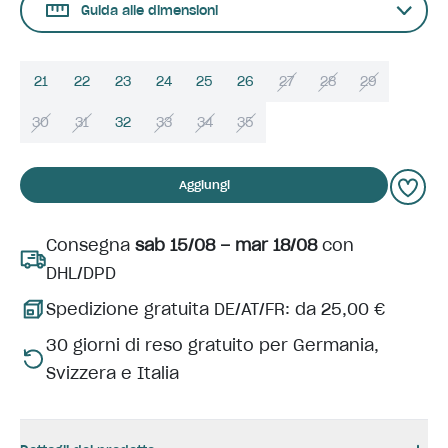
Guida alle dimensioni
21
22
23
24
25
26
27
28
29
30
31
32
33
34
35
Aggiungi
Consegna
sab 15/08 – mar 18/08
con
DHL/DPD
Spedizione gratuita DE/AT/FR: da 25,00 €
30 giorni di reso gratuito per Germania,
Svizzera e Italia