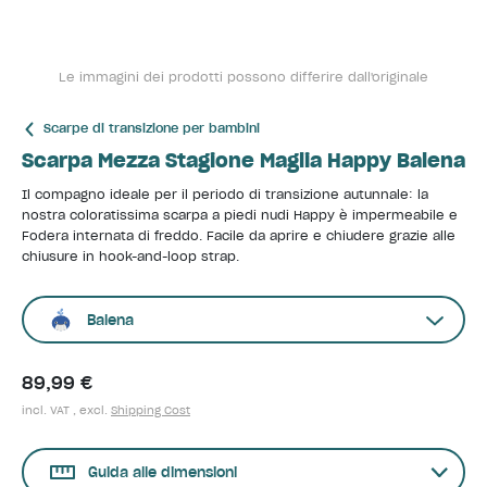
Le immagini dei prodotti possono differire dall'originale
Scarpe di transizione per bambini
Scarpa Mezza Stagione Maglia Happy Balena
Il compagno ideale per il periodo di transizione autunnale: la
nostra coloratissima scarpa a piedi nudi Happy è impermeabile e
Fodera internata di freddo. Facile da aprire e chiudere grazie alle
chiusure in hook-and-loop strap.
Balena
89,99 €
incl. VAT , excl.
Shipping Cost
Guida alle dimensioni