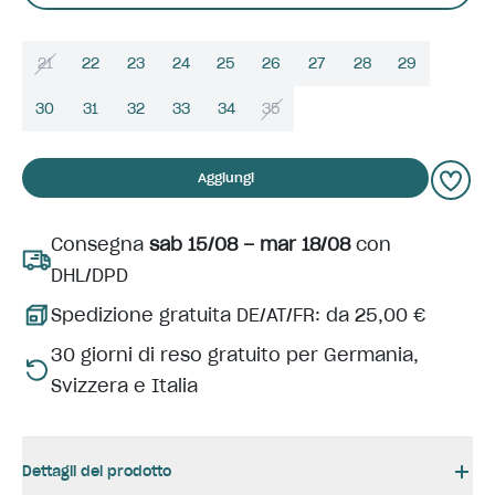
21
22
23
24
25
26
27
28
29
30
31
32
33
34
35
Aggiungi
Consegna
sab 15/08 – mar 18/08
con
DHL/DPD
Spedizione gratuita DE/AT/FR: da 25,00 €
30 giorni di reso gratuito per Germania,
Svizzera e Italia
Dettagli del prodotto