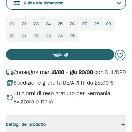
Guida alle dimensioni
21
22
23
24
25
26
27
28
29
30
31
32
33
34
35
Aggiungi
Consegna
mar 18/08 – gio 20/08
con DHL/DPD
Spedizione gratuita DE/AT/FR: da 25,00 €
30 giorni di reso gratuito per Germania,
Svizzera e Italia
Dettagli del prodotto