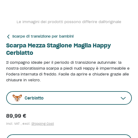
Le immagini dei prodotti possono differire dall'originale
Scarpe di transizione per bambini
Scarpa Mezza Stagione Maglia Happy
Cerbiatto
Il compagno ideale per il periodo di transizione autunnale: la
nostra coloratissima scarpa a piedi nudi Happy è impermeabile e
Fodera internata di freddo. Facile da aprire e chiudere grazie alle
chiusure in velcro.
Cerbiatto
89,99 €
incl. VAT , excl.
Shipping Cost