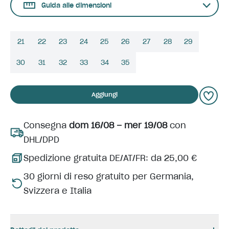
Guida alle dimensioni
21
22
23
24
25
26
27
28
29
30
31
32
33
34
35
Aggiungi
Consegna
dom 16/08 – mer 19/08
con
DHL/DPD
Spedizione gratuita DE/AT/FR: da 25,00 €
30 giorni di reso gratuito per Germania,
Svizzera e Italia