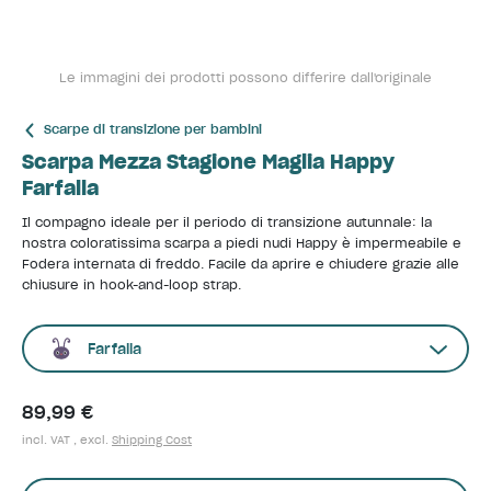
Le immagini dei prodotti possono differire dall'originale
Scarpe di transizione per bambini
Scarpa Mezza Stagione Maglia Happy
Farfalla
Il compagno ideale per il periodo di transizione autunnale: la
nostra coloratissima scarpa a piedi nudi Happy è impermeabile e
Fodera internata di freddo. Facile da aprire e chiudere grazie alle
chiusure in hook-and-loop strap.
Farfalla
89,99 €
incl. VAT , excl.
Shipping Cost