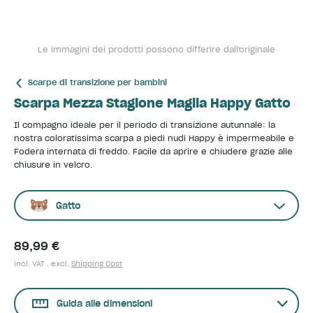
Le immagini dei prodotti possono differire dall'originale
Scarpe di transizione per bambini
Scarpa Mezza Stagione Maglia Happy Gatto
Il compagno ideale per il periodo di transizione autunnale: la
nostra coloratissima scarpa a piedi nudi Happy è impermeabile e
Fodera internata di freddo. Facile da aprire e chiudere grazie alle
chiusure in velcro.
Gatto
89,99 €
incl. VAT , excl.
Shipping Cost
Guida alle dimensioni