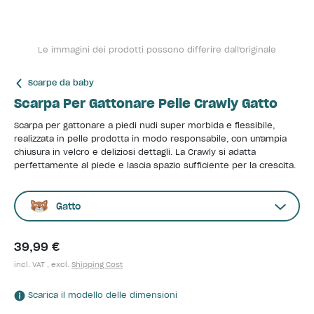
Le immagini dei prodotti possono differire dall'originale
Scarpe da baby
Scarpa Per Gattonare Pelle Crawly Gatto
Scarpa per gattonare a piedi nudi super morbida e flessibile,
realizzata in pelle prodotta in modo responsabile, con un'ampia
chiusura in velcro e deliziosi dettagli. La Crawly si adatta
perfettamente al piede e lascia spazio sufficiente per la crescita.
Gatto
39,99 €
incl. VAT , excl.
Shipping Cost
Scarica il modello delle dimensioni