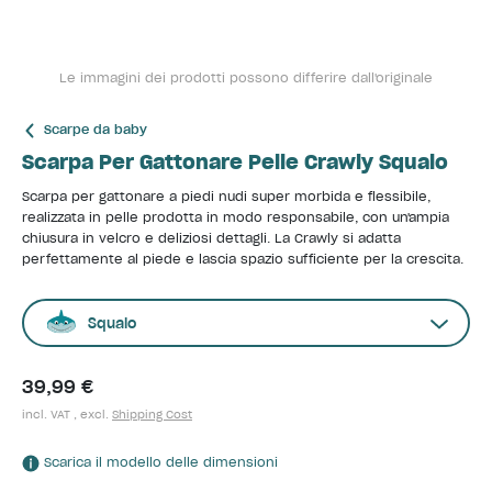
Le immagini dei prodotti possono differire dall'originale
Scarpe da baby
Scarpa Per Gattonare Pelle Crawly Squalo
Scarpa per gattonare a piedi nudi super morbida e flessibile,
realizzata in pelle prodotta in modo responsabile, con un'ampia
chiusura in velcro e deliziosi dettagli. La Crawly si adatta
perfettamente al piede e lascia spazio sufficiente per la crescita.
Squalo
39,99 €
incl. VAT , excl.
Shipping Cost
Scarica il modello delle dimensioni