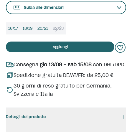
Guida alle dimensioni
16/17
18/19
20/21
22/23
Aggiungi
Consegna
gio 13/08 – sab 15/08
con DHL/DPD
Spedizione gratuita DE/AT/FR: da 25,00 €
30 giorni di reso gratuito per Germania,
Svizzera e Italia
Dettagli del prodotto