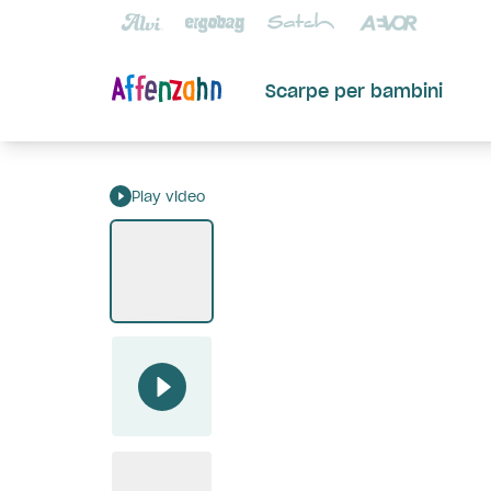
Scarpe per bambini
Play video