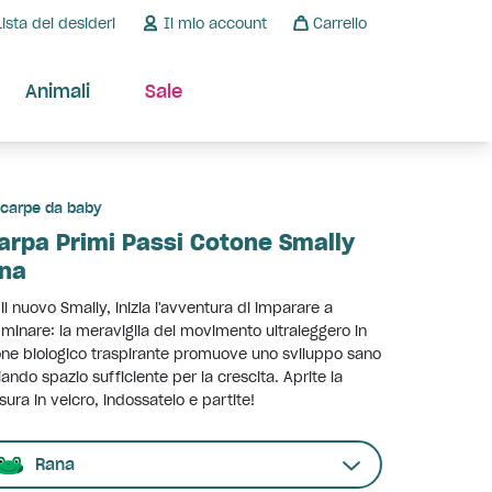
Lista dei desideri
Il mio account
Carrello
Animali
Sale
carpe da baby
arpa Primi Passi Cotone Smally
na
il nuovo Smally, inizia l'avventura di imparare a
inare: la meraviglia del movimento ultraleggero in
ne biologico traspirante promuove uno sviluppo sano
iando spazio sufficiente per la crescita. Aprite la
sura in velcro, indossatelo e partite!
Rana