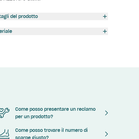
tagli del prodotto
eriale
Come posso presentare un reclamo
per un prodotto?
Come posso trovare il numero di
scarpe giusto?