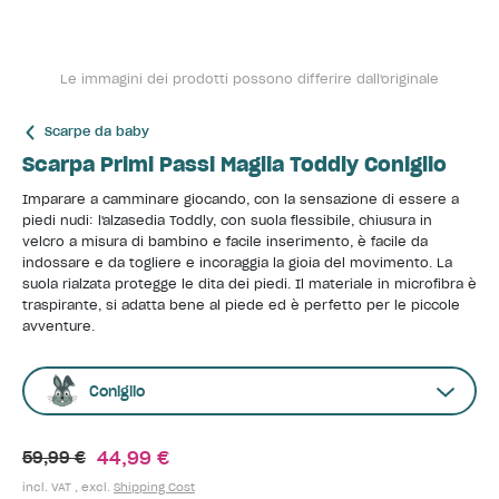
Le immagini dei prodotti possono differire dall'originale
Scarpe da baby
Scarpa Primi Passi Maglia Toddly Coniglio
Imparare a camminare giocando, con la sensazione di essere a
piedi nudi: l'alzasedia Toddly, con suola flessibile, chiusura in
velcro a misura di bambino e facile inserimento, è facile da
indossare e da togliere e incoraggia la gioia del movimento. La
suola rialzata protegge le dita dei piedi. Il materiale in microfibra è
traspirante, si adatta bene al piede ed è perfetto per le piccole
avventure.
Coniglio
44,99 €
59,99 €
incl. VAT , excl.
Shipping Cost