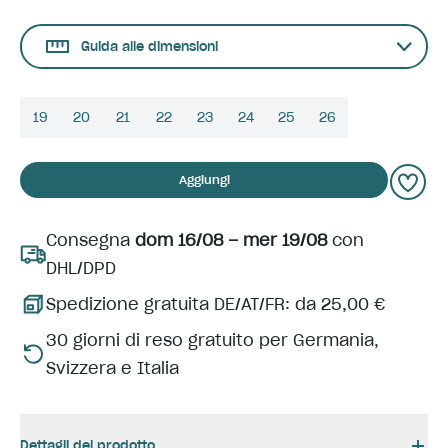
Guida alle dimensioni
19
20
21
22
23
24
25
26
Aggiungi
Consegna
dom 16/08 – mer 19/08
con
DHL/DPD
Spedizione gratuita DE/AT/FR: da 25,00 €
30 giorni di reso gratuito per Germania,
Svizzera e Italia
Dettagli del prodotto