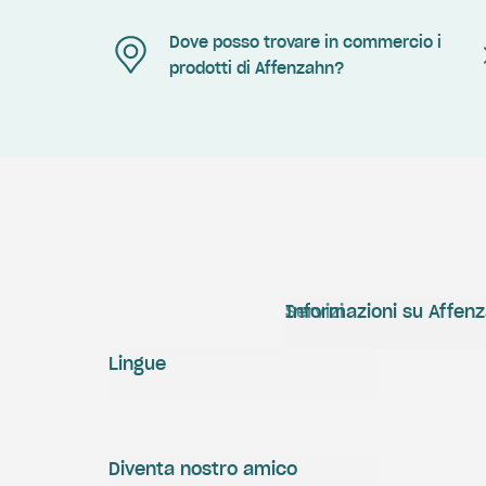
Dove posso trovare in commercio i
prodotti di Affenzahn?
Servizi
Informazioni su Affen
Lingue
Diventa nostro amico