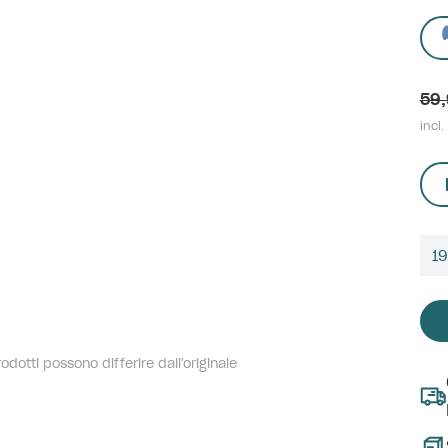
59,
incl.
1
dotti possono differire dall'originale