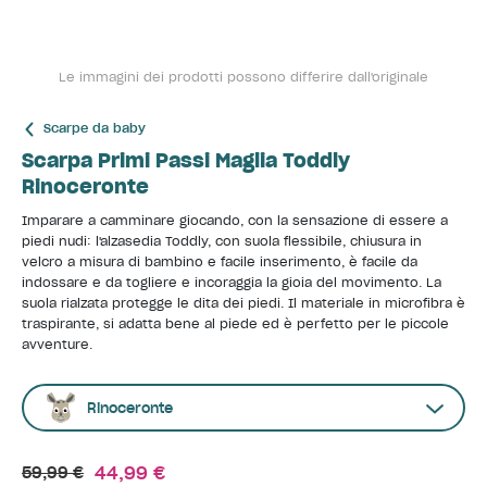
Le immagini dei prodotti possono differire dall'originale
Scarpe da baby
Scarpa Primi Passi Maglia Toddly
Rinoceronte
Imparare a camminare giocando, con la sensazione di essere a
piedi nudi: l'alzasedia Toddly, con suola flessibile, chiusura in
velcro a misura di bambino e facile inserimento, è facile da
indossare e da togliere e incoraggia la gioia del movimento. La
suola rialzata protegge le dita dei piedi. Il materiale in microfibra è
traspirante, si adatta bene al piede ed è perfetto per le piccole
avventure.
Rinoceronte
44,99 €
59,99 €