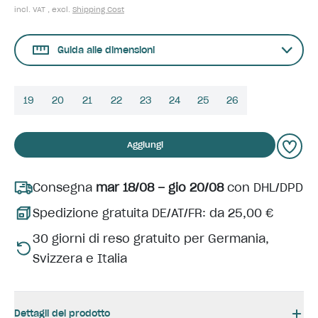
incl. VAT , excl.
Shipping Cost
Guida alle dimensioni
19
20
21
22
23
24
25
26
Aggiungi
Consegna
mar 18/08 – gio 20/08
con DHL/DPD
Spedizione gratuita DE/AT/FR: da 25,00 €
30 giorni di reso gratuito per Germania,
Svizzera e Italia
Dettagli del prodotto