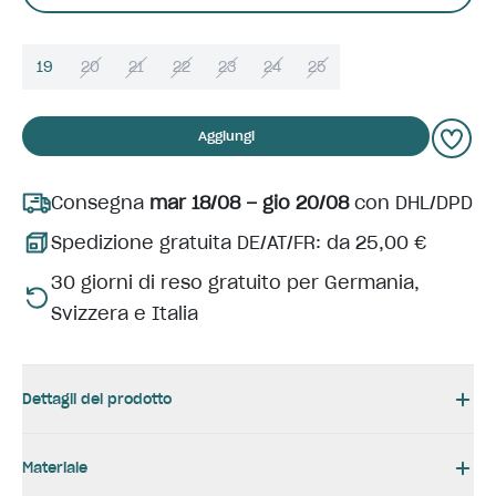
19
20
21
22
23
24
25
Aggiungi
Consegna
mar 18/08 – gio 20/08
con DHL/DPD
Spedizione gratuita DE/AT/FR: da 25,00 €
30 giorni di reso gratuito per Germania,
Svizzera e Italia
Dettagli del prodotto
Materiale