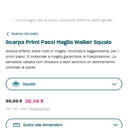
Le immagini dei prodotti possono differire dall'originale
Scarpe da baby
Scarpa Primi Passi Maglia Walker Squalo
Scarpa effetto piedi nudi in maglia, morbida e leggerissima, per i
primi passi. Il materiale a maglia garantisce la traspirazione. La
semplice calzata con chiusura a lacci assicura un adattamento
ottimale al piede.
Squalo
38,49 €
69,99 €
incl. VAT , excl.
Shipping Cost
Guida alle dimensioni