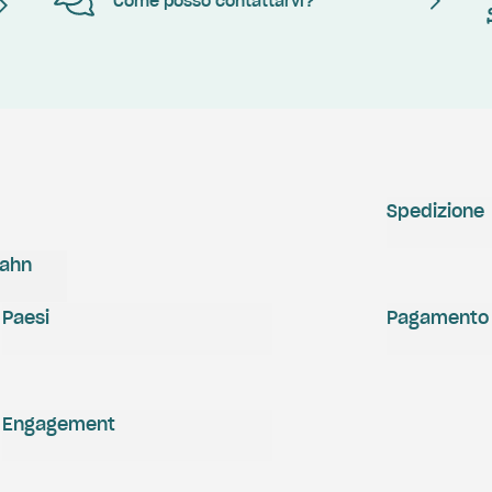
Come posso contattarvi?
Spedizione
zahn
Paesi
Pagamento
Engagement