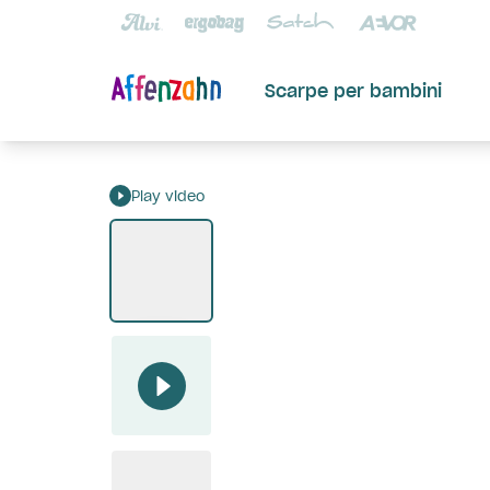
Scarpe per bambini
Play video