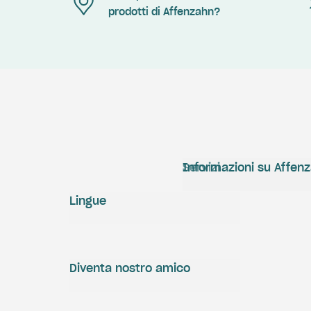
prodotti di Affenzahn?
Servizi
Informazioni su Affen
Lingue
Diventa nostro amico