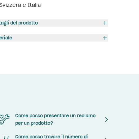
Svizzera e Italia
tagli del prodotto
eriale
Come posso presentare un reclamo
per un prodotto?
Come posso trovare il numero di