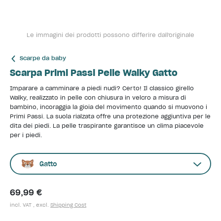
Le immagini dei prodotti possono differire dall'originale
Scarpe da baby
Scarpa Primi Passi Pelle Walky Gatto
Imparare a camminare a piedi nudi? Certo! Il classico girello
Walky, realizzato in pelle con chiusura in velcro a misura di
bambino, incoraggia la gioia del movimento quando si muovono i
Primi Passi. La suola rialzata offre una protezione aggiuntiva per le
dita dei piedi. La pelle traspirante garantisce un clima piacevole
per i piedi.
Gatto
69,99 €
incl. VAT , excl.
Shipping Cost