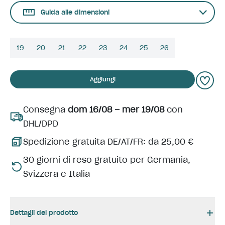
Guida alle dimensioni
19
20
21
22
23
24
25
26
Aggiungi
Consegna
dom 16/08 – mer 19/08
con
DHL/DPD
Spedizione gratuita DE/AT/FR: da 25,00 €
30 giorni di reso gratuito per Germania,
Svizzera e Italia
Dettagli del prodotto