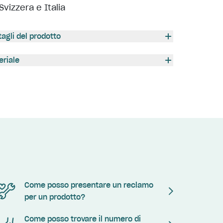
Svizzera e Italia
tagli del prodotto
eriale
Come posso presentare un reclamo
per un prodotto?
Come posso trovare il numero di