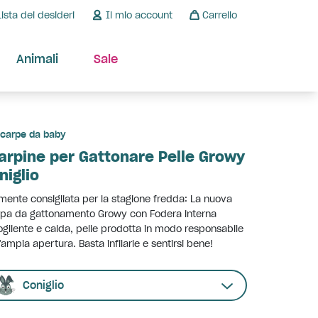
Lista dei desideri
Il mio account
Carrello
Animali
Sale
carpe da baby
arpine per Gattonare Pelle Growy
niglio
mente consigliata per la stagione fredda: La nuova
pa da gattonamento Growy con Fodera interna
gliente e calda, pelle prodotta in modo responsabile
'ampia apertura. Basta infilarle e sentirsi bene!
Coniglio