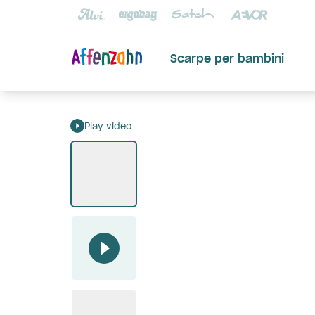
Scarpe per bambini
Play video