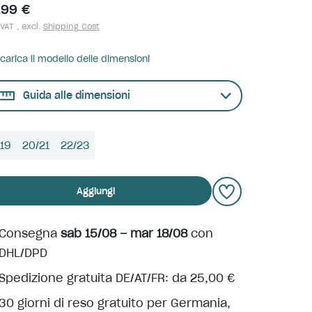
,99 €
 VAT , excl.
Shipping Cost
carica il modello delle dimensioni
Guida alle dimensioni
/19
20/21
22/23
Aggiungi
Consegna
sab 15/08 – mar 18/08
con
DHL/DPD
Spedizione gratuita DE/AT/FR: da 25,00 €
30 giorni di reso gratuito per Germania,