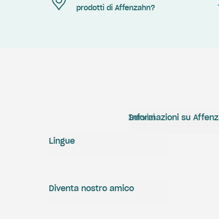
prodotti di Affenzahn?
Servizi
Informazioni su Affen
Lingue
Diventa nostro amico