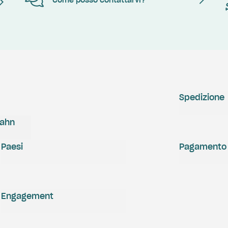
Come posso contattarvi?
Spedizione
zahn
Paesi
Pagamento
Engagement