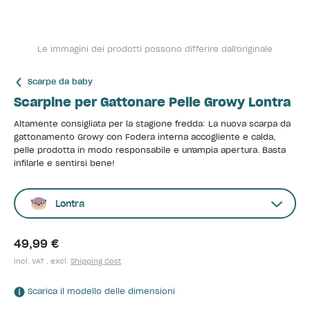
Le immagini dei prodotti possono differire dall'originale
Scarpe da baby
Scarpine per Gattonare Pelle Growy Lontra
Altamente consigliata per la stagione fredda: La nuova scarpa da
gattonamento Growy con Fodera interna accogliente e calda,
pelle prodotta in modo responsabile e un'ampia apertura. Basta
infilarle e sentirsi bene!
Lontra
49,99 €
incl. VAT , excl.
Shipping Cost
Scarica il modello delle dimensioni