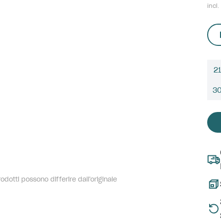
incl.
21
3
dotti possono differire dall'originale