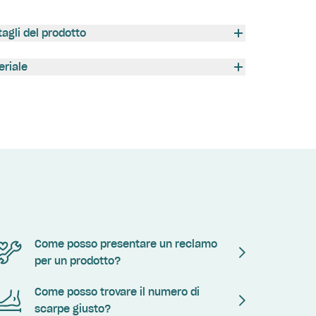
tagli del prodotto
eriale
Come posso presentare un reclamo
per un prodotto?
Come posso trovare il numero di
scarpe giusto?