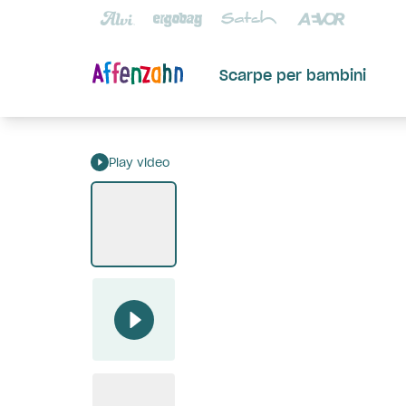
Scarpe per bambini
Play video