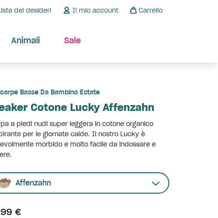
Lista dei desideri
Il mio account
Carrello
Animali
Sale
carpe Basse Da Bambino Estate
eaker Cotone Lucky Affenzahn
pa a piedi nudi super leggera in cotone organico
pirante per le giornate calde. Il nostro Lucky è
evolmente morbido e molto facile da indossare e
iere.
Affenzahn
,99 €