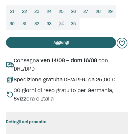
21
22
23
24
25
26
27
28
29
30
31
32
33
34
35
Aggiungi
Consegna
ven 14/08 – dom 16/08
con
DHL/DPD
Spedizione gratuita DE/AT/FR: da 25,00 €
30 giorni di reso gratuito per Germania,
Svizzera e Italia
Dettagli del prodotto