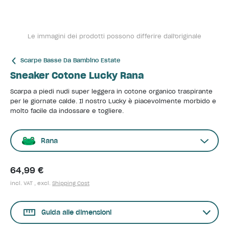
Le immagini dei prodotti possono differire dall'originale
Scarpe Basse Da Bambino Estate
Sneaker Cotone Lucky Rana
Scarpa a piedi nudi super leggera in cotone organico traspirante
per le giornate calde. Il nostro Lucky è piacevolmente morbido e
molto facile da indossare e togliere.
Rana
64,99 €
incl. VAT , excl.
Shipping Cost
Guida alle dimensioni