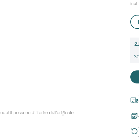
incl.
21
3
dotti possono differire dall'originale