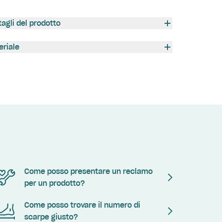
tagli del prodotto
eriale
Come posso presentare un reclamo
per un prodotto?
Come posso trovare il numero di
scarpe giusto?