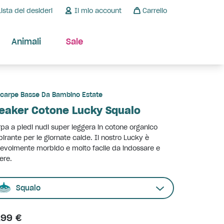
Lista dei desideri
Il mio account
Carrello
Animali
Sale
carpe Basse Da Bambino Estate
eaker Cotone Lucky Squalo
pa a piedi nudi super leggera in cotone organico
pirante per le giornate calde. Il nostro Lucky è
evolmente morbido e molto facile da indossare e
iere.
Squalo
,99 €