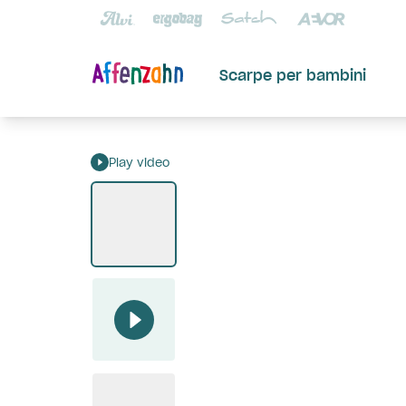
Scarpe per bambini
Play video