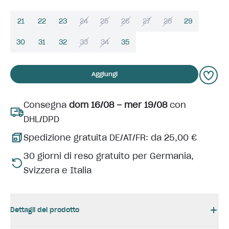
21
22
23
24
25
26
27
28
29
30
31
32
33
34
35
Aggiungi
Consegna
dom 16/08 – mer 19/08
con
DHL/DPD
Spedizione gratuita DE/AT/FR: da 25,00 €
30 giorni di reso gratuito per Germania,
Svizzera e Italia
Dettagli del prodotto