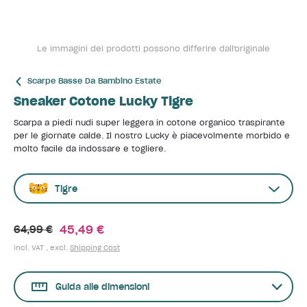
Le immagini dei prodotti possono differire dall'originale
Scarpe Basse Da Bambino Estate
Sneaker Cotone Lucky Tigre
Scarpa a piedi nudi super leggera in cotone organico traspirante
per le giornate calde. Il nostro Lucky è piacevolmente morbido e
molto facile da indossare e togliere.
Tigre
45,49 €
64,99 €
incl. VAT , excl.
Shipping Cost
Guida alle dimensioni