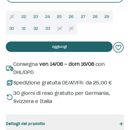
21
22
23
24
25
26
27
28
29
30
31
32
33
34
35
Aggiungi
Consegna
ven 14/08 – dom 16/08
con
DHL/DPD
Spedizione gratuita DE/AT/FR: da 25,00 €
30 giorni di reso gratuito per Germania,
Svizzera e Italia
Dettagli del prodotto