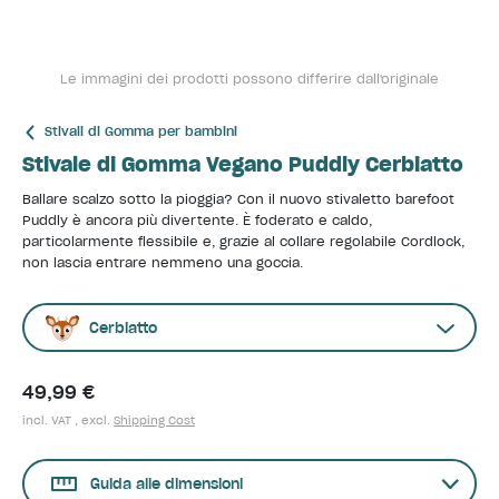
Le immagini dei prodotti possono differire dall'originale
Stivali di Gomma per bambini
Stivale di Gomma Vegano Puddly Cerbiatto
Ballare scalzo sotto la pioggia? Con il nuovo stivaletto barefoot
Puddly è ancora più divertente. È foderato e caldo,
particolarmente flessibile e, grazie al collare regolabile Cordlock,
non lascia entrare nemmeno una goccia.
Cerbiatto
49,99 €
incl. VAT , excl.
Shipping Cost
Guida alle dimensioni