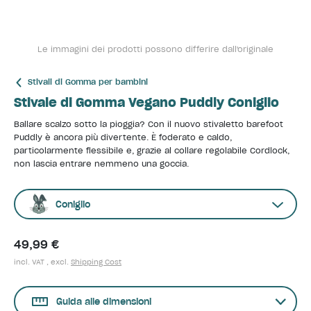
Le immagini dei prodotti possono differire dall'originale
Stivali di Gomma per bambini
Stivale di Gomma Vegano Puddly Coniglio
Ballare scalzo sotto la pioggia? Con il nuovo stivaletto barefoot
Puddly è ancora più divertente. È foderato e caldo,
particolarmente flessibile e, grazie al collare regolabile Cordlock,
non lascia entrare nemmeno una goccia.
Coniglio
49,99 €
incl. VAT , excl.
Shipping Cost
Guida alle dimensioni