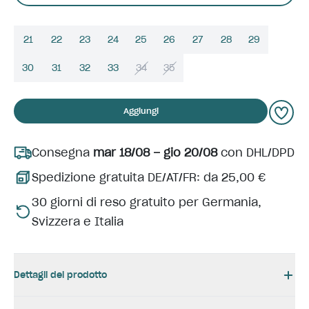
21
22
23
24
25
26
27
28
29
30
31
32
33
34
35
Aggiungi
Consegna
mar 18/08 – gio 20/08
con DHL/DPD
Spedizione gratuita DE/AT/FR: da 25,00 €
30 giorni di reso gratuito per Germania,
Svizzera e Italia
Dettagli del prodotto