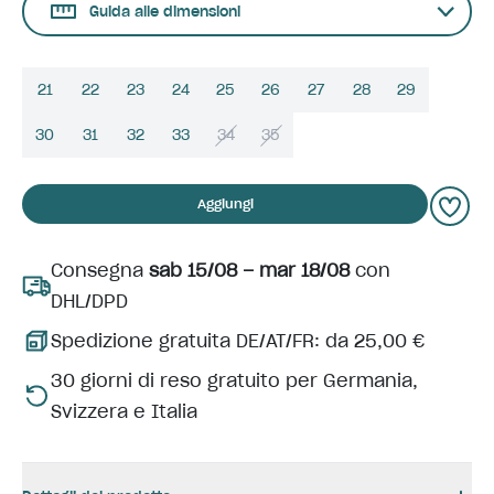
Guida alle dimensioni
21
22
23
24
25
26
27
28
29
30
31
32
33
34
35
Aggiungi
Consegna
sab 15/08 – mar 18/08
con
DHL/DPD
Spedizione gratuita DE/AT/FR: da 25,00 €
30 giorni di reso gratuito per Germania,
Svizzera e Italia