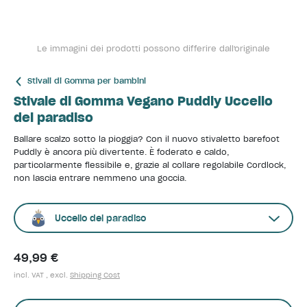
Le immagini dei prodotti possono differire dall'originale
Stivali di Gomma per bambini
Stivale di Gomma Vegano Puddly Uccello
del paradiso
Ballare scalzo sotto la pioggia? Con il nuovo stivaletto barefoot
Puddly è ancora più divertente. È foderato e caldo,
particolarmente flessibile e, grazie al collare regolabile Cordlock,
non lascia entrare nemmeno una goccia.
Uccello del paradiso
49,99 €
incl. VAT , excl.
Shipping Cost